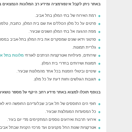
באתר ניתן לקבל אינפורמציה ומידע רב המלונות הנמצאים בע
רמת האירוח של בתי המלון בתל אביב.
פרטים על כל מלון הכוללים את שם בית המלון, כתובת, טלפון
מפת ההגעה אל בתי המלון השונים שבעיר.
סרטוני וידאו שונים שמסקרים את בית המלון בתל-אביב במספ
גלריית תמונות.
שירותים, פעילויות ואטרקציות הניתנים לאורחי
מלונות בתל א
תמונות ושירותים בחדרי בית המלון.
שינויים וביטולי הזמנות בכל אחד מהמלונות שבעיר.
תגובות הגולשים וחוות דעת על כל מלון.
בנוסף תוכלו למצוא באתר מידע רחב היקף על מספר נושאים נ
חופי הים התוססים של תל אביב שבלעדיהם החופשה היא לא
כל המסעדות המומלצות שבעיר.
אירועי תרבות ואירועים נוספים המתקיימים מדי יום בעיר.
אטרקציות שונות החל מקניונים ועד מרכזי הקניות שבתל אביב.