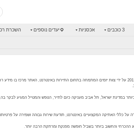
3 כוכבים
אכסניות
יעדים נוספים
השכרת רכ
אתר האינטרנט "מלונות בתל אביב" הינו אתר אשר נוסד בשנת 2011 על ידי צוות יזמים המתמחה בתחום התיירות באינטר
.
ביותר במדינת ישראל, תל אביב מעניקה כיום לתייר, הנופש והמטייל המגיע לבקר בה,
דה על כללי האתיקה המקצועיים באינטרנט, תודעת שירות גבוהה ושמירה על פרטיות
דע ההכרחי והחשוב ביותר בשביל חופשה מפנקת ומרתקת הרבה יותר.