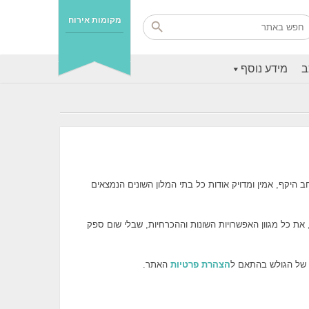
מקומות אירוח
ב
מידע נוסף
נט, האתר מרכז בו מידע רחב היקף, אמין ומדויק אודות כל בתי המלון השונים הנמצאים
 את כל מגוון האפשרויות השונות וההכרחיות, שבלי שום ספק
ו של הגולש בהתאם ל
הצהרת פרטיות
האתר.