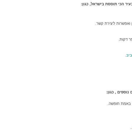
יר הכי תוססת בישראל, כגון:
 ואפשרות ליצירת קשר.
ר דקות.
ביב
.
וספים , כגון:
 באמת חופשה.