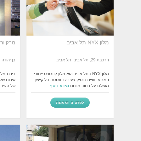
מלון NYX תל אביב
מרקיור
הרכבת 29, תל אביב, תל אביב
בן יהודה 14, תל אביב
מלון NYX בתל אביב הוא מלון קונספט ייחודי
בית המלון
המציע חוויית בוטיק צעירה ותוססת בלוקיישן
מושלם על רחוב מנחם
מידע נוסף
של העיר 
לפרטים והזמנות