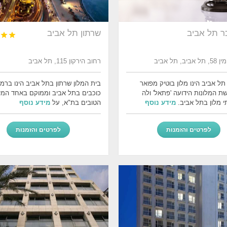
ר תל אביב
שרתון תל אביב


, תל אביב
רחוב הירקון 115, תל אביב
תל אביב הינו מלון בוטיק מפואר
ת המלונות הידועה 'פתאל' ולה
כוכבים בתל אביב וממוקם באחד המי
 מלון בתל אביב.
מידע נוסף
הטובים בת"א, על
מידע נוסף
לפרטים והזמנות
לפרטים והזמנות