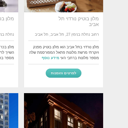
מלון בוטיק נורדוי תל
מלון בכ
אביב
רחוב נחלת בנימין 27, תל אביב, תל אביב
נחלת בנימין 58, תל אביב
מלון נורדוי בתל אביב הוא מלון בוטיק מפנק
מלון בכר 
ויוקרתי מרשת מלונות פתאל המפורסמת שלה
השייך לרש
מספר מלונות ברחבי העי
מידע נוסף
מספר בתי
לפרטים והזמנות