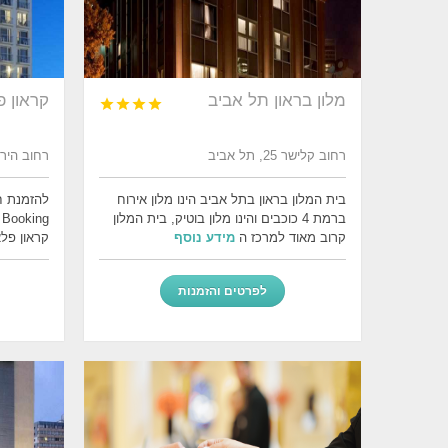
מלון בראון תל אביב
קראון 




רחוב קלישר 25, תל אביב
רחוב הירקון 145, ת
בית המלון בראון בתל אביב הינו מלון אירוח
להזמנת ח
ברמת 4 כוכבים והינו מלון בוטיק, בית המלון
g
קרוב מאוד למרכז ה
מידע נוסף
קראון פלאזה דרך
לפרטים והזמנות