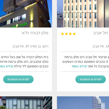
 תל אביב
מלון דבורה ת"א




רחוב בן יהודה 87, תל אביב
 מרקיור תל אביב הינו מלון ברמת
בית המלון דבורה על שם בעל החיים 
אירוח של 4 כוכבים הממוקם במרכז העסקים
ובקרבת כל אזור
מידע נוסף
כוכבים הממוקם ליד טיילת
מידע נוס
לפרטים והזמנות
לפרטים והזמנות