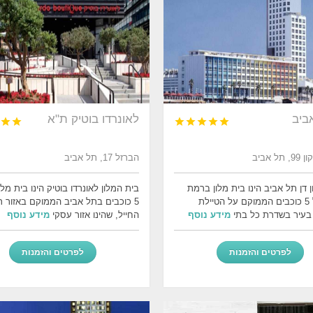
ביב
לאונרדו בוטיק ת"א







ל אביב
הברזל 17, תל אביב
 דן תל אביב הינו בית מלון ברמת
בית המלון לאונרדו בוטיק הינו בית מל
אירוח של 5 כוכבים הממוקם על הטיילת
5 כוכבים בתל אביב הממוקם באזור 
בעיר בשדרת כל בתי
מידע נוסף
החייל, שהינו אזור עסקי
מידע נוסף
לפרטים והזמנות
לפרטים והזמנות