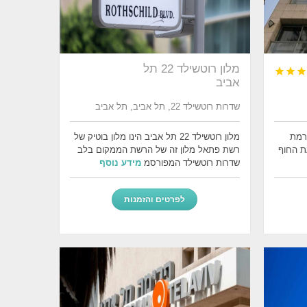
מלון רוטשילד 22 תל



אביב
שדרות רוטשילד 22, תל אביב, תל אביב
ברמת
מלון רוטשילד 22 תל אביב הינו מלון בוטיק של
ועת החוף
רשת פתאל מלון זה של הרשת הממקום בלב
שדרות רוטשילד המפורסמ
מידע נוסף
לפרטים והזמנות