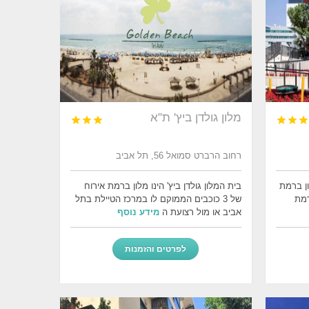
מלון גולדן ביץ' ת"א






רחוב הרברט סמואל 56, תל אביב
ון ברמת
בית המלון גולדן ביץ' הינו מלון ברמת אירוח
רמת
של 3 כוכבים הממוקם לו במרכז הטיילת בתל
אביב או מול רצועת ה
מידע נוסף
לפרטים והזמנות