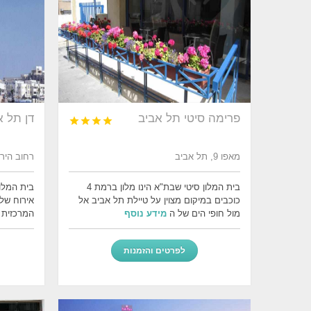
פרימה סיטי תל אביב
דן תל א




מאפו 9, תל אביב
רחוב הירקון 99, ת
בית המלון סיטי שבת"א הינו מלון ברמת 4
בית המלון
כוכבים במיקום מצוין על טיילת תל אביב אל
מול חופי הים של ה
מידע נוסף
המרכזית 
לפרטים והזמנות