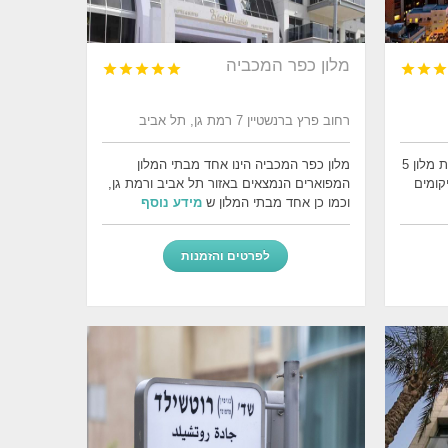
מלון כפר המכביה








רחוב פרץ ברנשטיין 7 רמת גן, תל אביב
בית המלון שרתון בתל אביב הינו ברמת מלון 5
מלון כפר המכביה הינו אחד מבתי המלון
קומים
המפוארים הנמצאים באזור תל אביב ורמת גן,
וכמו כן אחד מבתי המלון ש
מידע נוסף
לפרטים והזמנות