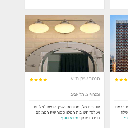
סנטר שיק ת"א







זמנהוף 2, תל אביב
ית ברמת
עוד בית מלון מפורסם השייך לרשת "מלונות
עילה
אטלס" הינו בית המלון סנטר שיק הממוקם
סף
בכיכר דיזנגוף
מידע נוסף