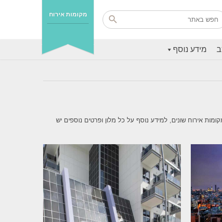
מקומות אירוח
ב
מידע נוסף
עיר ללא הפסקה 24/7, אצלנו בהוטלז ת"א מגוון גדול ורחב של מקומות אירוח שונים, למידע נוסף על כל מלון ופרטים נוספים יש