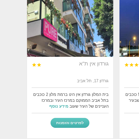
גורדון אין ת"א





גורדון 17, תל אביב
לאונרדו סיטי טאואר הינו מלון ברמת 5 כוכבים
בית המלון גורדון אין הינו ברמת מלון 2 כוכבים
שבעיר
בתל אביב הממוקם במרכז העיר ובמרכז
העניינים של העיר שעוב
מידע נוסף
לפרטים והזמנות