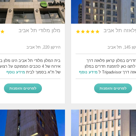
פלאזה תל אביב
מלון מלודי תל אביב






ל אביב
הירקון 220, תל אביב
דרים במלון קראון פלאזה דרך
בית המלון מלודי תל אביב הינו מלון 
Bookin לחצו כאן להזמנת חדרים במלון
אירוח של 4 כוכבים הממוקם על רצ
 Tripadvisor ל
מידע נוסף
של ת"א בסמוך לבית
מידע נוסף
לפרטים והזמנות
לפרטים והזמנות