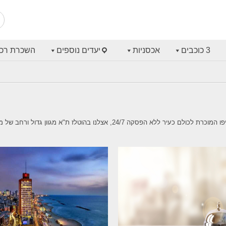
3 כוכבים
אכסניות
יעדים נוספים
השכרת רכ
כאן ניתן למצוא את כל המלונות העומדים לרשותך בעיר תל אביב – יפו המוכרת לכולם כ