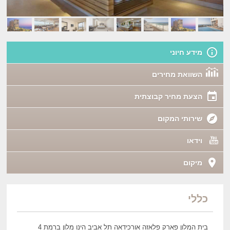
מידע חיוני
השוואת מחירים
הצעת מחיר קבוצתית
שירותי המקום
וידאו
מיקום
כללי
בית המלון פארק פלאזה אורכידאה תל אביב הינו מלון ברמת 4