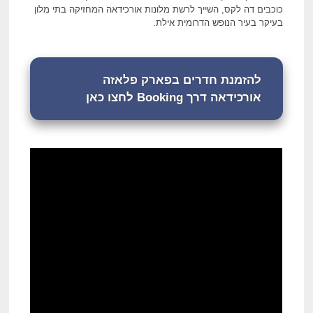
כוכבים דה לקס, השייך לרשת מלונות אורכידאה המחזיקה בתי מלון
בעיקר בעיר הנופש הדרומית אילת.
להזמנת חדרים בפארק פלאזה
אורכידאה דרך Booking לחצו כאן