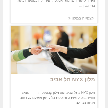
השייך לרשת המלונות "אטלס", המחזיקה במספר רב של
בתי מלון ...
לצפייה במלון
מלון NYX תל אביב
מלון NYX בתל אביב הוא מלון קונספט ייחודי המציע
חוויית בוטיק צעירה ותוססת בלוקיישן מושלם על רחוב
מנחם בגין לב ...