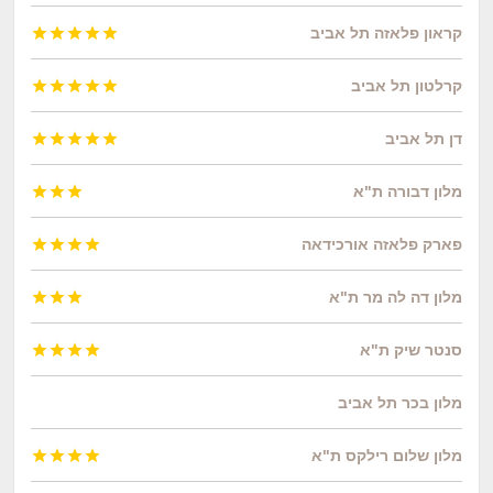
קראון פלאזה תל אביב





קרלטון תל אביב





דן תל אביב





מלון דבורה ת"א



פארק פלאזה אורכידאה




מלון דה לה מר ת"א



סנטר שיק ת"א




מלון בכר תל אביב
מלון שלום רילקס ת"א



