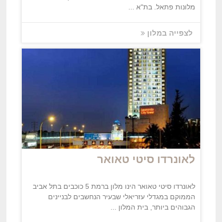
מלונות פתאל. בת"א ...
לצפייה במלון
לאונרדו סיטי טאואר
לאונרדו סיטי טאואר הינו מלון ברמת 5 כוכבים בתל אביב
הממוקם במגדלי עזריאלי שבעיר הנחשבים לבניינים
הגבוהים ביותר, בית המלון ...