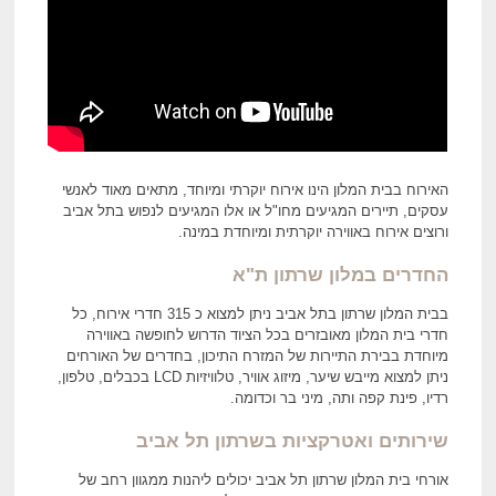
האירוח בבית המלון הינו אירוח יוקרתי ומיוחד, מתאים מאוד לאנשי
עסקים, תיירים המגיעים מחו"ל או אלו המגיעים לנפוש בתל אביב
ורוצים אירוח באווירה יוקרתית ומיוחדת במינה.
החדרים
במלון שרתון ת"א
בבית המלון שרתון בתל אביב ניתן למצוא כ 315 חדרי אירוח, כל
חדרי בית המלון מאובזרים בכל הציוד הדרוש לחופשה באווירה
מיוחדת בבירת התיירות של המזרח התיכון, בחדרים של האורחים
ניתן למצוא מייבש שיער, מיזוג אוויר, טלוויזיות LCD בכבלים, טלפון,
רדיו, פינת קפה ותה, מיני בר וכדומה.
שירותים ואטרקציות
בשרתון תל אביב
אורחי בית המלון שרתון תל אביב יכולים ליהנות ממגוון רחב של