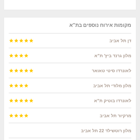
מקומות אירוח נוספים בת"א
דן תל אביב





מלון גרנד ביץ' ת"א




לאונרדו סיטי טאואר





מלון מלודי תל אביב




לאונרדו בוטיק ת"א





מרקיור תל אביב




מלון רוטשילד 22 תל אביב