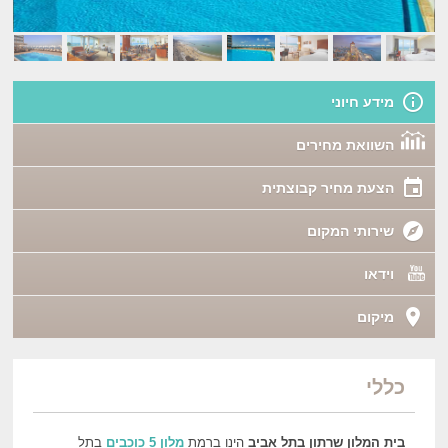
מידע חיוני
השוואת מחירים
הצעת מחיר קבוצתית
שירותי המקום
וידאו
מיקום
כללי
בית המלון שרתון בתל אביב
הינו ברמת
מלון 5 כוכבים
בתל