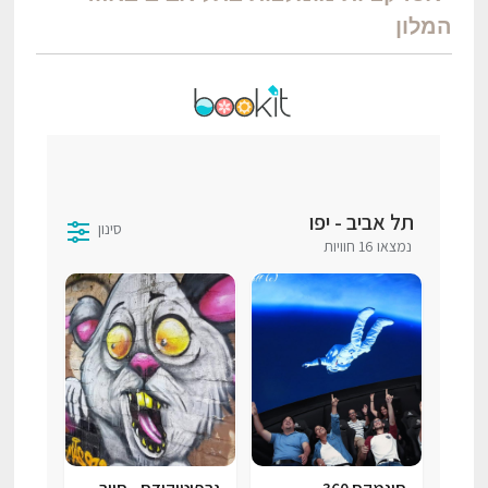
המלון