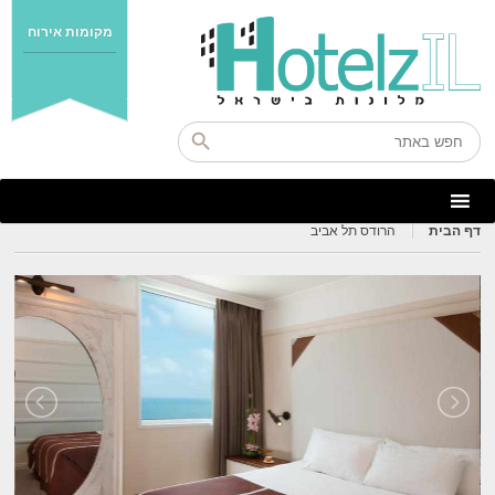
מקומות אירוח
דף הבית
הרודס תל אביב