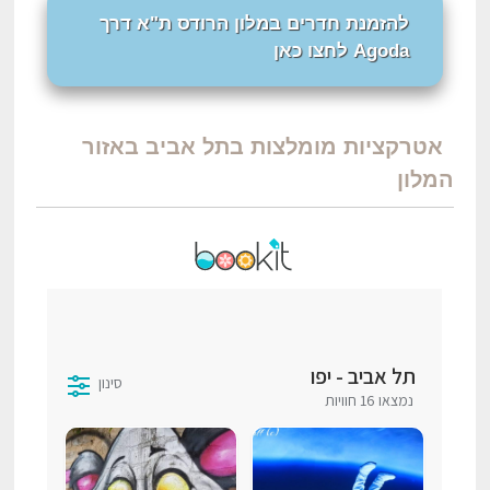
להזמנת חדרים במלון הרודס ת"א דרך
Agoda לחצו כאן
אטרקציות מומלצות בתל אביב באזור
המלון