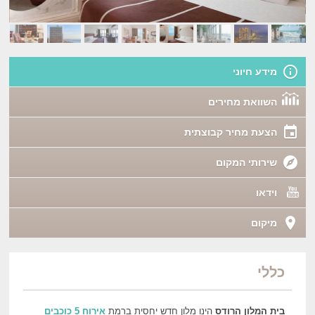
מידע חיוני
השוואת מחירים
הצעת מחיר קבוצתית
שירותי המקום
וידאו
מיקום
כללי
בית המלון הרודס
הינו מלון חדש יחסית ברמת
אירוח 5 כוכבים