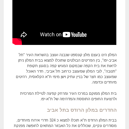
המלון הינו בעצם מלון קונספט שנבנה ועוצב בהשראת העיר "תל
אביב-יפו", בין הפריטים הבולטים שתוכלו למצוא בבית המלון ניתן
לראות את בית הקפה שבמקום המגיש קפה בסגנון תקופת
"תנובה", לובי המלון שמעוצב כרחוב תל אביבי, חדר האוכל
שמעוצב כמו חצר של בניין עתיק וישן מימי ת"א הקלאסית, רהיטים
מיוחדים וכדומה.
בית המלון ממוקם במרכז העיר ומרחק קפיצה לטיילת המרכזית
ולרצועת החופים התוססת והמדהימה של ת"א-יפו.
החדרים
במלון הרודס בתל אביב
בבית המלון הרודס ת"א תוכלו למצוא כ 324 חדרי אירוח מיוחדים,
מסודרים ונקיים, שכוללים את כל האבזור המתאים לחופשה מפנקת