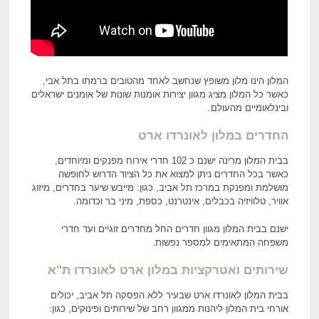
המלון הינו מלון משופץ שנחשב לאחד מהטובים ברמתו בתל אבי,
כאשר כל המלון מציג מגוון יצירות אומנות שונות של אומנים ישראלים
ובינלאומיים מהעולם.
החדרים
במלון לאונרדו ארט
בבית המלון מרינה ישנם כ 102 חדרי אירוח מפנקים ומיוחדים,
כאשר בכל החדרים ניתן למצוא את כל הציוד הדרוש לחופשה
מושלמת ומפנקת במרכז תל אביב, כגון: מייבש שיער בחדרים, מיזוג
אוויר, טלוויזיה בכבלים, אינטרנט, כספת, מיני בר וכדומה.
ישנם בבית המלון מגוון חדרים החל מחדרים זוגיים ועד חדרי
משפחה המתאימים למספר נפשות.
שירותים ואטרקציות
במלון ארט לאונרדו ת"א
בבית המלון לאונרדו ארט שבעיר ללא הפסקה תל אביב, יכולים
אורחי בית המלון ליהנות ממגוון רחב של שירותים ופינוקים, כגון: