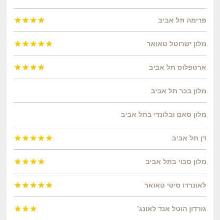
פרימה תל אביב




מלון ישרוטל טאואר





ארטפלוס תל אביב




מלון בכר תל אביב
מלון סאם ובלונדי בתל אביב
דן תל אביב





מלון סבוי בתל אביב




לאונרדו סיטי טאואר





גורדון הוטל אנד לאונג’


