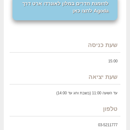
להזמנת חדרים במלון לאונרדו ארט דרך
Agoda לחצו כאן
שעת כניסה
15:00
שעת יציאה
עד השעה 11:00 (בשבת וחג עד 14:00)
טלפון
03-5211777