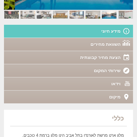
מידע חיוני
השוואת מחירים
הצעת מחיר קבוצתית
שירותי המקום
וידאו
מיקום
כללי
מלון ארט מרשת לאורנדו בתל אביב הינו מלון ברמת 4 כוכבים,