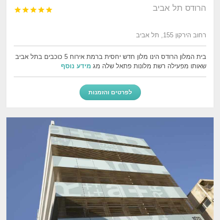
הרודס תל אביב





רחוב הירקון 155, תל אביב
בית המלון הרודס הינו מלון חדש יחסית ברמת אירוח 5 כוכבים בתל אביב
שאותו מפעילה רשת מלונות פתאל שלה מג
מידע נוסף
לפרטים והזמנות