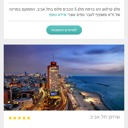
מלון קרלטון הינו ברמת מלון 5 כוכבים פלוס בתל אביב, הממוקם במרינה
של ת"א ומשקיף לעבר נופים עוצרי
מידע נוסף
לפרטים והזמנות
שרתון תל אביב




