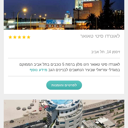
לאונרדו סיטי טאואר





זיסמן 14, תל אביב
לאונרדו סיטי טאואר הינו מלון ברמת 5 כוכבים בתל אביב הממוקם
במגדלי עזריאלי שבעיר הנחשבים לבניינים הגב
מידע נוסף
לפרטים והזמנות