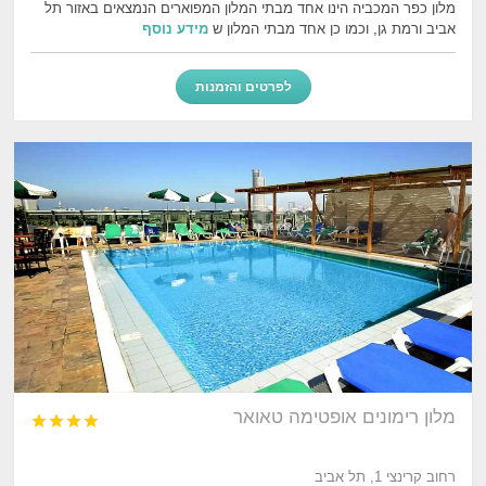
מלון כפר המכביה הינו אחד מבתי המלון המפוארים הנמצאים באזור תל
אביב ורמת גן, וכמו כן אחד מבתי המלון ש
מידע נוסף
לפרטים והזמנות
מלון רימונים אופטימה טאואר




רחוב קרינצי 1, תל אביב