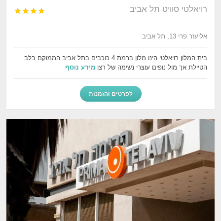
רויאלטי סוויט תל אביב




אליעזר פרי 13, תל אביב
בית המלון רויאלטי הינו מלון ברמת 4 כוכבים בתל אביב הממוקם בלב
הטיילת אך מול נופים עוצרי נשימה של רצו
מידע נוסף
לפרטים והזמנות