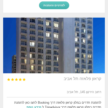
לפרטים והזמנות
קראון פלאזה תל אביב





רחוב הירקון 145, תל אביב
להזמנת חדרים במלון קראון פלאזה דרך Booking לחצו כאן להזמנת
חדרים במלון קראון פלאזה דרך Tripadvisor ל
מידע נוסף