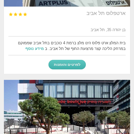
ארטפלוס תל אביב




בן יהודה 35, תל אביב
בית המלון ארט פלוס הינו מלון ברמת 4 כוכבים בתל אביב שממוקם
במרחק הליכה קצר מרצועת החוף של תל אביב. ב
מידע נוסף
לפרטים והזמנות