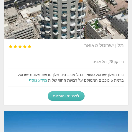
מלון ישרוטל טאואר





הירקון 78, תל אביב
בית המלון ישרוטל טאואר בתל אביב הינו מלון מרשת מלונות ישרוטל
ברמת 5 כוכבים הממוקם על רצועת החוף של ת
מידע נוסף
לפרטים והזמנות