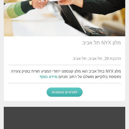
מלון NYX תל אביב
הרכבת 29, תל אביב, תל אביב
מלון NYX בתל אביב הוא מלון קונספט ייחודי המציע חוויית בוטיק צעירה
ותוססת בלוקיישן מושלם על רחוב מנחם
מידע נוסף
לפרטים והזמנות