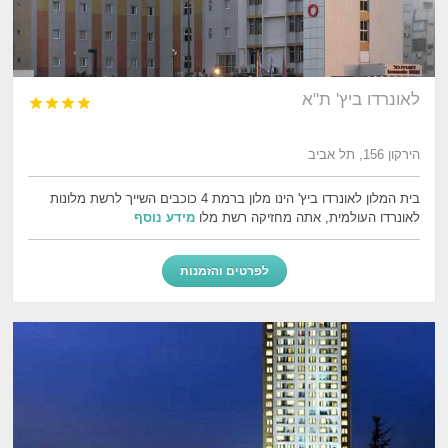
לאונרדו ביץ' ת"א




הירקון 156, תל אביב
בית המלון לאונרדו ביץ' הינו מלון ברמת 4 כוכבים השייך לרשת מלונות
לאונרדו העולמית, אתה מחזיקה רשת מלו
מידע נוסף
לפרטים והזמנות