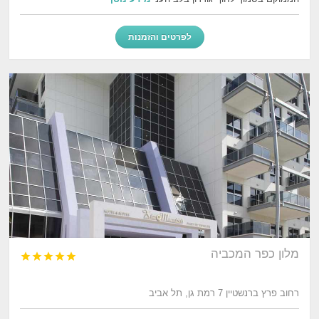
לפרטים והזמנות
מלון כפר המכביה





רחוב פרץ ברנשטיין 7 רמת גן, תל אביב