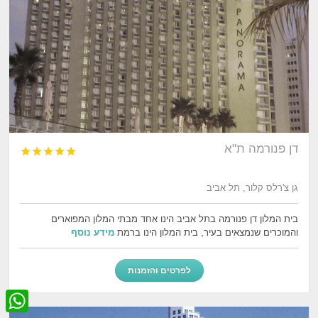
דן פנורמה ת"א





גן צ'רלס קלור, תל אביב
בית המלון דן פנורמה בתל אביב הינו אחד מבתי המלון המפוארים
והמוכרים שנמצאים בעיר, בית המלון הינו ברמת
מידע נוסף
לפרטים והזמנות
W
h
a