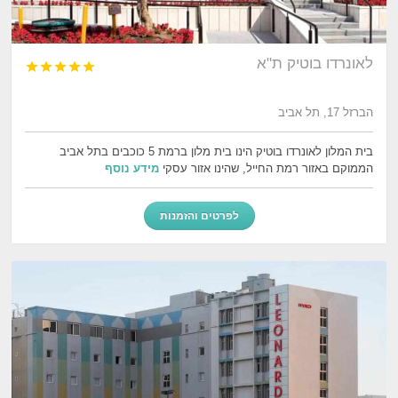
לאונרדו בוטיק ת"א





הברזל 17, תל אביב
בית המלון לאונרדו בוטיק הינו בית מלון ברמת 5 כוכבים בתל אביב
הממוקם באזור רמת החייל, שהינו אזור עסקי
מידע נוסף
לפרטים והזמנות