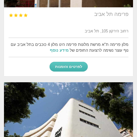
פרימה תל אביב




רחוב הירקון 105, תל אביב
מלון פרימה ת"א מרשת מלונות פרימה הינו מלון 4 כוכבים בתל אביב עם
נוף עוצר נשימה לרצועת החופים של
מידע נוסף
לפרטים והזמנות